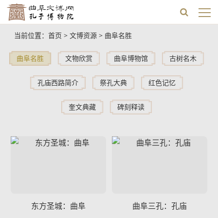
当前位置：
首页
>
文博资源
>
曲阜名胜
曲阜名胜
文物欣赏
曲阜博物馆
古树名木
孔庙西路简介
祭孔大典
红色记忆
奎文典藏
碑刻释读
东方圣城：曲阜
曲阜三孔：孔庙