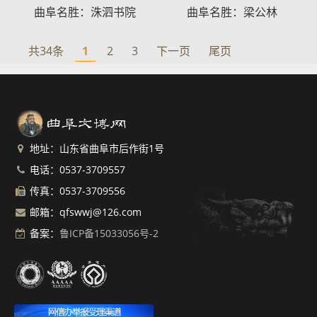
曲阜名胜：洙泗书院
曲阜名胜：梁公林
共34条
1
2
3
下一页
尾页
地址：山东省曲阜市后作街1号
电话：0537-3709557
传真：0537-3709556
邮箱：qfswwj@126.com
备案：
鲁ICP备15033056号-2