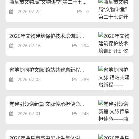
曲阜市文物局“文物讲堂”第二十七讲开讲
2026-07-22
0
2026年文物建筑保护技术培训班开班仪式在曲阜举办
2026-07-16
294
省地协同护文脉 馆站共建启新程——《鲁国故城遗址博物馆共建合作框架协议》签约仪式顺利举行
2026-07-03
289
党建引领谱新篇 文脉传承担使命——曲阜市文物局庆祝中国共产党成立105周年系列活动
2026-07-01
248
2026年曲阜市高中毕业生集体谢师典礼在曲阜孔庙大成殿前举行