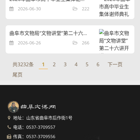
2026-06-30
222
曲阜市文物局“文物讲堂”第二十六讲开讲
2026-06-26
266
共3232条
1
2
3
4
5
6
下一页
尾页
地址：山东省曲阜市后作街1号
电话：0537-3709557
传真：0537-3709556