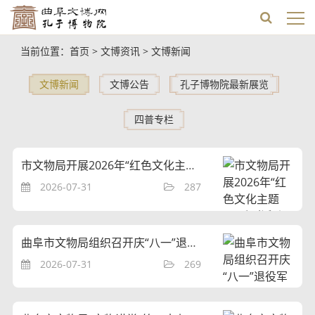
当前位置：
首页
>
文博资讯
>
文博新闻
文博新闻
文博公告
孔子博物院最新展览
四普专栏
市文物局开展2026年“红色文化主题月”系列活动
2026-07-31
287
曲阜市文物局组织召开庆“八一”退役军人座谈会
2026-07-31
269