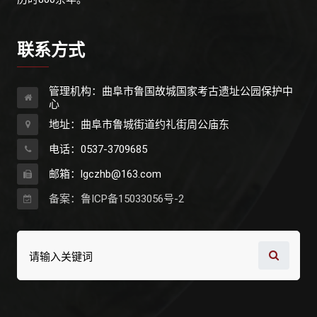
联系方式
管理机构：曲阜市鲁国故城国家考古遗址公园保护中
心
地址：曲阜市鲁城街道约礼街周公庙东
电话：0537-3709685
邮箱：lgczhb@163.com
备案：鲁ICP备15033056号-2