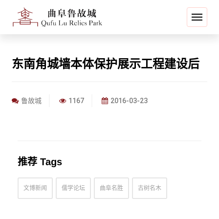
东南角城墙本体保护展示工程建设后
鲁故城
1167
2016-03-23
推荐 Tags
文博新闻
儒学论坛
曲阜名胜
古树名木