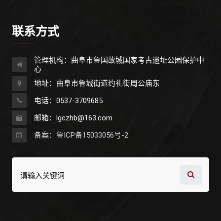
联系方式
管理机构：曲阜市鲁国故城国家考古遗址公园保护中
心
地址：曲阜市鲁城街道约礼街周公庙东
电话：0537-3709685
邮箱：lgczhb@163.com
备案：鲁ICP备15033056号-2