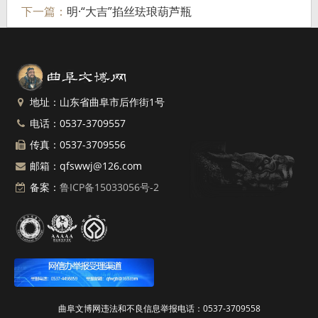
下一篇：
明·“大吉”掐丝珐琅葫芦瓶
地址：山东省曲阜市后作街1号
电话：0537-3709557
传真：0537-3709556
邮箱：qfswwj@126.com
备案：
鲁ICP备15033056号-2
曲阜文博网违法和不良信息举报电话：0537-3709558