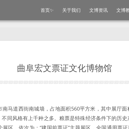
首页✨
关于我们
文博资讯
文博
曲阜宏文票证文化博物馆
南马道西街南城墙，占地面积560平方米，其中展厅面积5
，不同风格有上千种之多。粮票是特殊经济条件下的历史
展区，依次为：“建国前票证”主题展区，全国通用票证