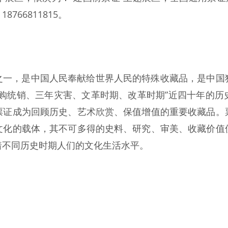
66811815。
之一，是中国人民奉献给世界人民的特殊收藏品，是中国
统购统销、三年灾害、文革时期、改革时期”近四十年的历
票证成为回顾历史、艺术欣赏、保值增值的重要收藏品。
文化的载体，其不可多得的史料、研究、审美、收藏价值
着不同历史时期人们的文化生活水平。