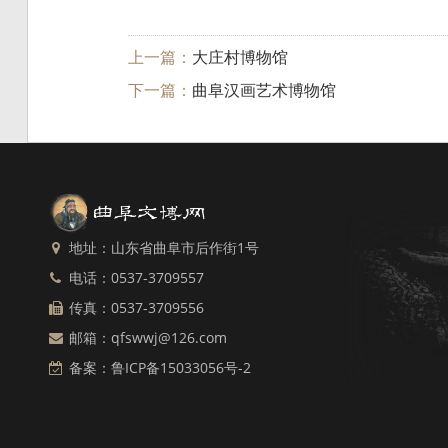
上一篇：
大庄村博物馆
下一篇：
曲阜汉画艺术博物馆
地址：山东省曲阜市后作街1号
电话：0537-3709557
传真：0537-3709556
邮箱：qfswwj@126.com
备案：
鲁ICP备15033056号-2