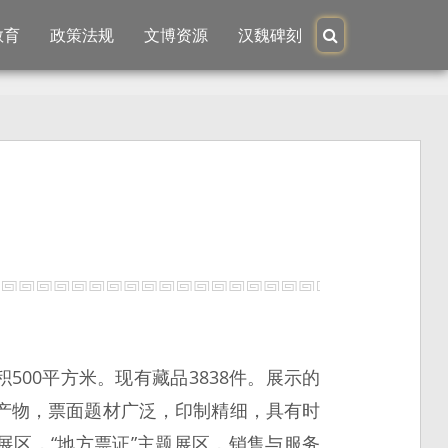
教育
政策法规
文博资源
汉魏碑刻
00平方米。现有藏品3838件。展示的
产物，票面题材广泛，印制精细，具有时
展区，“地方票证”主题展区，销售与服务