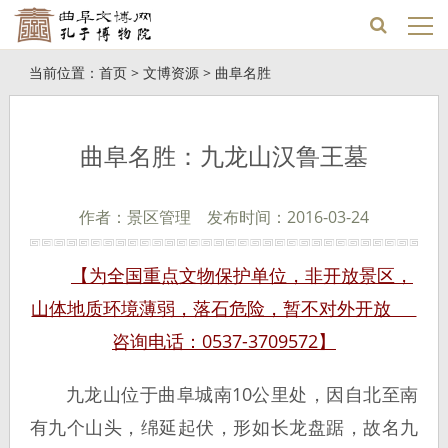
当前位置：
首页
>
文博资源
>
曲阜名胜
曲阜名胜：九龙山汉鲁王墓
作者：景区管理 发布时间：2016-03-24
【为全国重点文物保护单位，非开放景区，
山体地质环境薄弱，落石危险，暂不对外开放
咨询电话：0537-3709572】
九龙山位于曲阜城南10公里处，因自北至南
有九个山头，绵延起伏，形如长龙盘踞，故名九