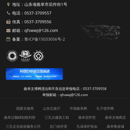
地址：山东省曲阜市后作街1号
电话：0537-3709557
传真：0537-3709556
邮箱：qfswwj@126.com
备案：
鲁ICP备15033056号-2
曲阜文博网违法和不良信息举报电话：0537-3709558
举报邮箱：qfswwj@126.com
国家文物局
山东文旅厅
中国曲阜网
孔子儒学网
曲阜汉魏碑刻陈列馆
三孔古建筑工程
曲阜安怀堂
曲阜文物商店
三孔文化旅游服务公司
彭门创作室
孔庙保护协会
曲阜鲁故城