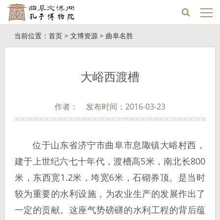
当前位置：
首页
>
文博资源
>
曲阜名胜
大峪西渡槽
作者： 发布时间：2016-03-23
位于山东省济宁市曲阜市息陬镇大峪村西，
建于上世纪六七十年代，渡槽高5米，南北长800
米，东西宽1.2米，垮宽6米，石砌券顶。是当时
较为重要的水利设施，为农业生产的发展作出了
一定的贡献。这座气势磅礴的水利工程的背后蕴