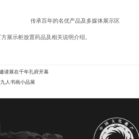
传承百年的名优产品及多媒体展示区
下方展示柜放置药品及相关说明介绍。
作品邀请展在千年孔府开幕
府九人书画小品展