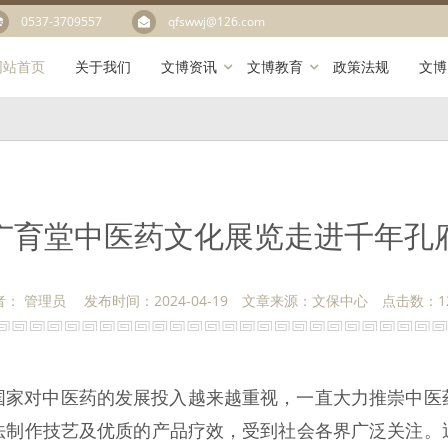
0537-3709557
qfswwj@126.com
网站首页
关于我们
文博资讯
文博教育
政策法规
文博
广育堂中医药文化展览走进千年孔
者： 管理员 发布时间：2024-04-19 文章来源：文保中心 点击数：
1
国家对中医药的发展投入越来越重视，一直大力推崇中医
法制作技艺及优质的产品疗效，受到社会各界广泛关注。