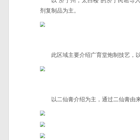
以“济宁州，太白楼”的济宁民谣
剂复制品为主。
此区域主要介绍广育堂炮制技艺，
以二仙膏介绍为主，通过二仙膏由