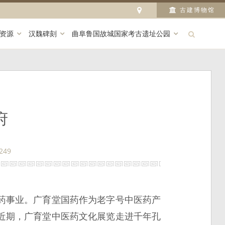
古建博物馆
资源
汉魏碑刻
曲阜鲁国故城国家考古遗址公园
府
249
药事业。广育堂国药作为老字号中医药产
近期，广育堂中医药文化展览走进千年孔