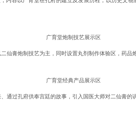
导入，内容以广育堂在孔府的建立及发展历程，以历史文物
广育堂炮制技艺展示区
以二仙膏炮制技艺为主，同时设置丸剂制作体验区，药品
广育堂经典产品展示区
来、通过孔府供奉宫廷的故事，引入国医大师对二仙膏的