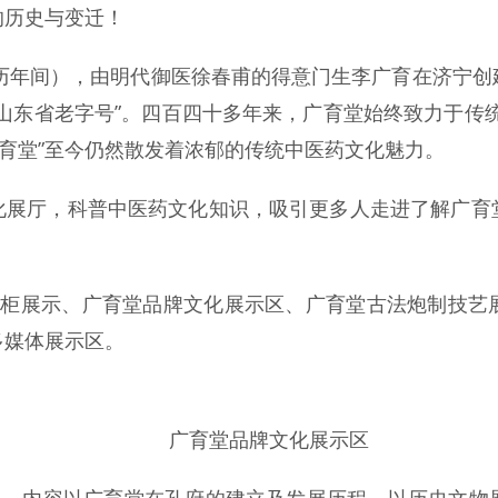
的历史与变迁！
万历年间），由明代御医徐春甫的得意门生李广育在济宁
山东省老字号”。四百四十多年来，广育堂始终致力于传
广育堂”至今仍然散发着浓郁的传统中医药文化魅力。
化展厅，科普中医药文化知识，吸引更多人走进了解广育
药柜展示、广育堂品牌文化展示区、广育堂古法炮制技艺
多媒体展示区。
广育堂品牌文化展示区