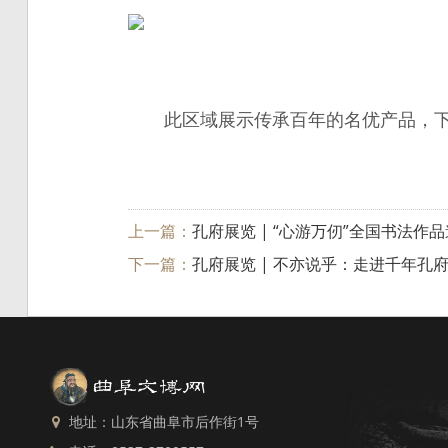
此区域展示传承百年的名优产品，
上一篇：
孔府展览 | “心游万仞”全国书法
下一篇：
孔府展览 | 不亦说乎：走进千年孔
地址：山东省曲阜市后作街1号