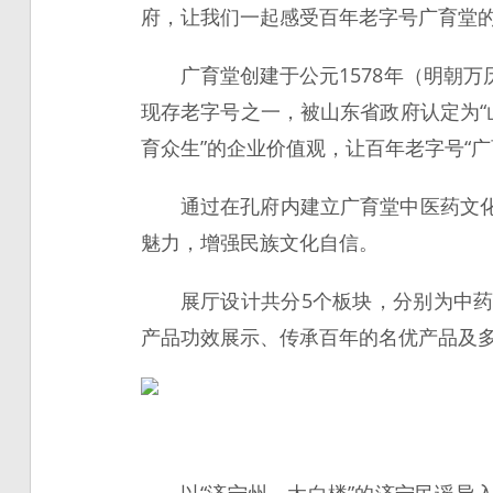
府，让我们一起感受百年老字号广育堂
广育堂创建于公元1578年（明朝
现存老字号之一，被山东省政府认定为“
育众生”的企业价值观，让百年老字号“
通过在孔府内建立广育堂中医药文
魅力，增强民族文化自信。
展厅设计共分5个板块，分别为中
产品功效展示、传承百年的名优产品及