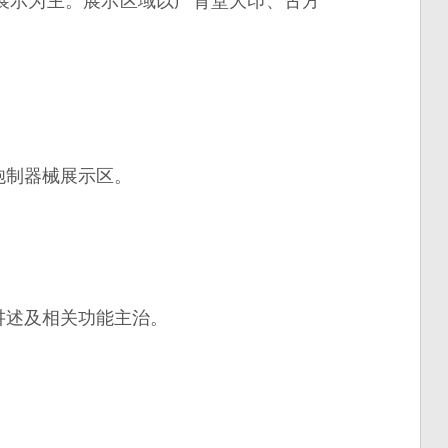
展示为主。展示区域以广育堂大印、古方
炮制器械展示区。
讲述及相关功能主治。