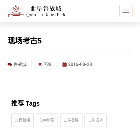
现场考古5
鲁故城
789
2016-03-23
推荐 Tags
文博新闻
儒学论坛
曲阜名胜
古树名木