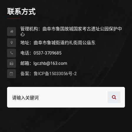
联系方式
管理机构：曲阜市鲁国故城国家考古遗址公园保护中
心
地址：曲阜市鲁城街道约礼街周公庙东
电话：0537-3709685
邮箱：lgczhb@163.com
备案：鲁ICP备15033056号-2