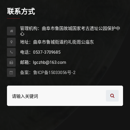
联系方式
管理机构：曲阜市鲁国故城国家考古遗址公园保护中
心
地址：曲阜市鲁城街道约礼街周公庙东
电话：0537-3709685
邮箱：lgczhb@163.com
备案：鲁ICP备15033056号-2