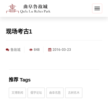
现场考古1
鲁故城
848
2016-03-23
推荐 Tags
文博新闻
儒学论坛
曲阜名胜
古树名木