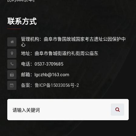
联系方式
管理机构：曲阜市鲁国故城国家考古遗址公园保护中
心
地址：曲阜市鲁城街道约礼街周公庙东
电话：0537-3709685
邮箱：lgczhb@163.com
备案：鲁ICP备15033056号-2